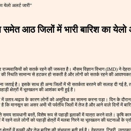
का येलो अलर्ट जारी”
 समेत आठ जिलों में भारी बारिश का येलो 
 राज्यवासियों को सतर्क रहने की जरूरत है। मौसम विज्ञान विभाग (IMD) ने देहरा
सम की स्थिति सामान्य से हटकर हो सकती है और लोगों को सतर्क रहने की आवश्यकत
ना जताई है। इसके साथ ही अन्य जिलों में भी सतर्कता बरतने की सलाह दी गई ह
 क्षेत्रों में भूस्खलन की आशंका बनी हुई है।
ान में उतार-चढ़ाव के कारण लोगों को असुविधा का सामना करना पड़ा। दिन के दौरान 
 है कि मानसून का असर अभी भी पर्वतीय जिलों में तेज है और आने वाले दिनों में
समय सावधानी बरतें, विशेष रूप से पहाड़ी इलाकों में यात्रा करने वाले। कृषि कार्य
रहने वाले लोगों को पहाड़ी क्षेत्रों में मलबा गिरने या भूस्खलन की घटनाओं के प्
श क्षेत्रों में हल्की और तेज बारिश की संभावना बनी हुई है। देहरादून, टिहरी, उत्तरक