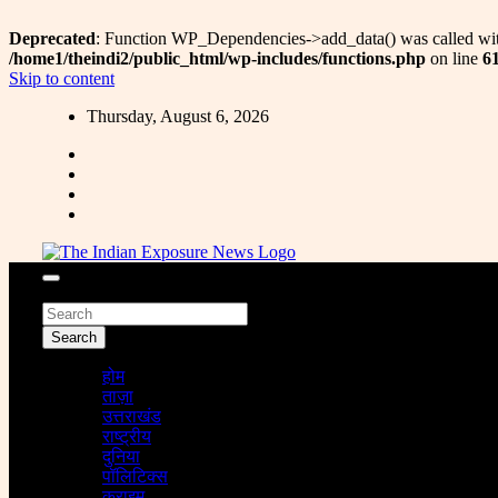
Deprecated
: Function WP_Dependencies->add_data() was called wit
/home1/theindi2/public_html/wp-includes/functions.php
on line
6
Skip to content
Thursday, August 6, 2026
Fresh News & Updates only for you.
Search
The Indian Exposure
Search
होम
ताज़ा
उत्तराखंड
राष्ट्रीय
दुनिया
पॉलिटिक्स
क्राइम