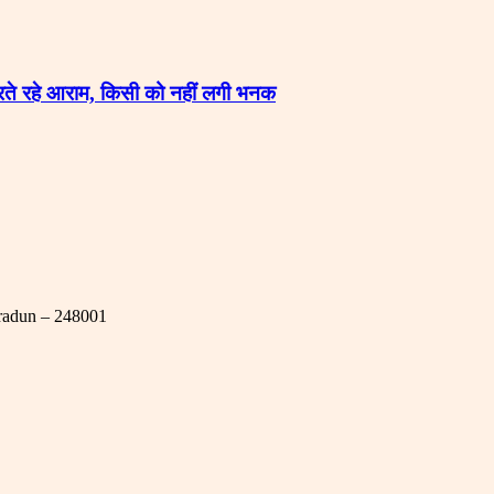
करते रहे आराम, किसी को नहीं लगी भनक
hradun – 248001