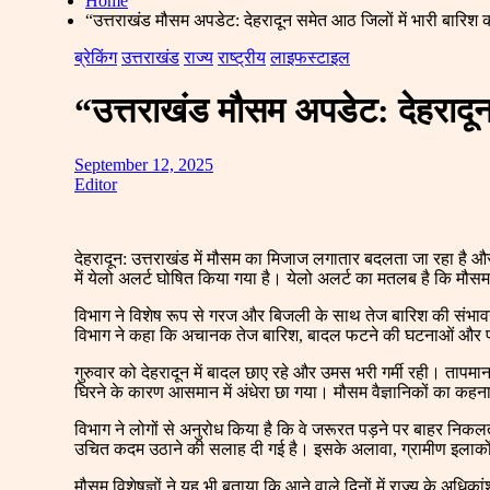
Home
“उत्तराखंड मौसम अपडेट: देहरादून समेत आठ जिलों में भारी बारिश 
ब्रेकिंग
उत्तराखंड
राज्य
राष्ट्रीय
लाइफस्टाइल
“उत्तराखंड मौसम अपडेट: देहरादून
September 12, 2025
Editor
देहरादून: उत्तराखंड में मौसम का मिजाज लगातार बदलता जा रहा है और
में येलो अलर्ट घोषित किया गया है। येलो अलर्ट का मतलब है कि मौ
विभाग ने विशेष रूप से गरज और बिजली के साथ तेज बारिश की संभाव
विभाग ने कहा कि अचानक तेज बारिश, बादल फटने की घटनाओं और पहाड़ी
गुरुवार को देहरादून में बादल छाए रहे और उमस भरी गर्मी रही। तापम
घिरने के कारण आसमान में अंधेरा छा गया। मौसम वैज्ञानिकों का कहना
विभाग ने लोगों से अनुरोध किया है कि वे जरूरत पड़ने पर बाहर निकलते 
उचित कदम उठाने की सलाह दी गई है। इसके अलावा, ग्रामीण इलाकों में 
मौसम विशेषज्ञों ने यह भी बताया कि आने वाले दिनों में राज्य के अधिकां