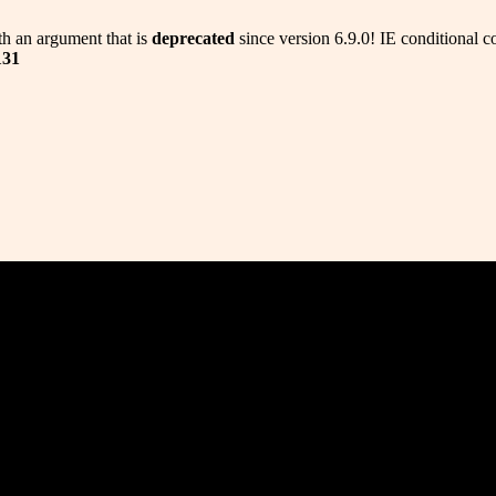
h an argument that is
deprecated
since version 6.9.0! IE conditional 
131